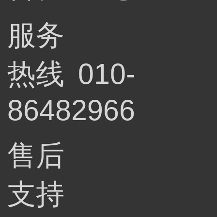
服务
热线
010-
86482966
售后
支持