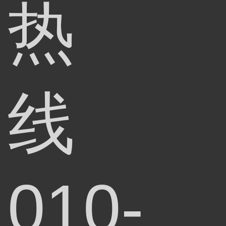
热
线
010-