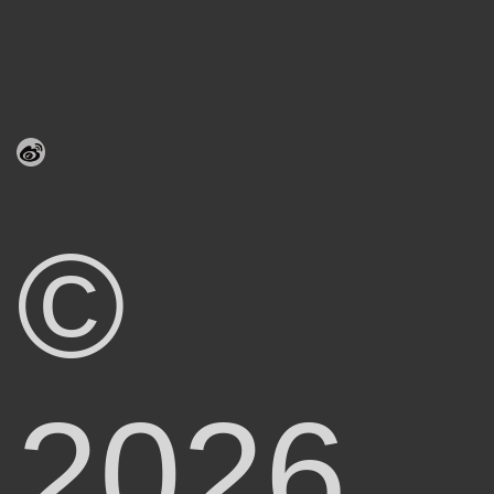
©
2026