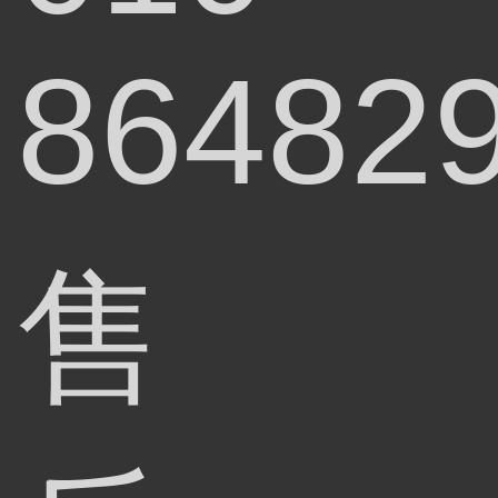
86482
售