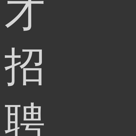
才
招
聘