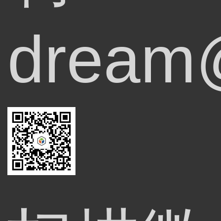
dream@