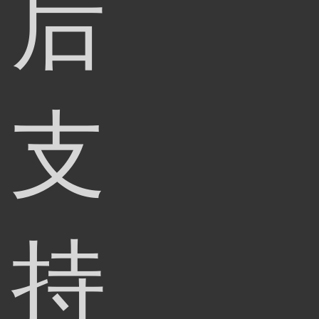
后
支
持