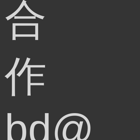
合
作
bd@