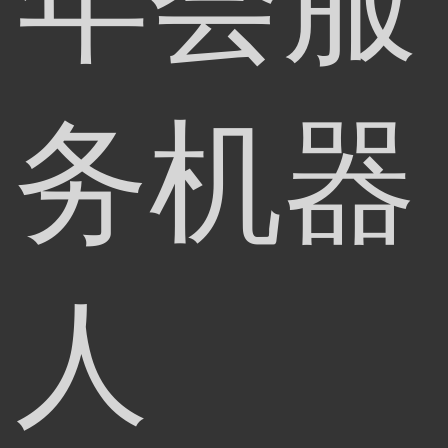
年会服
务机器
人