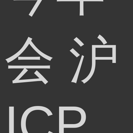
会
沪
ICP