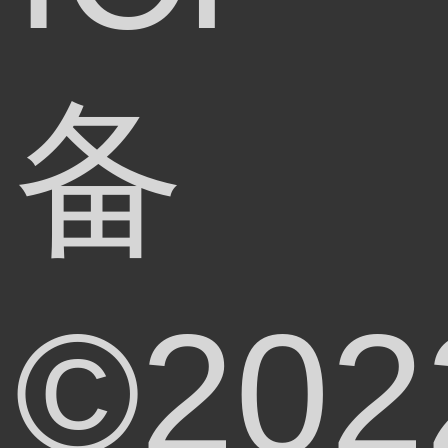
备
©202