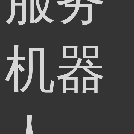
服务
机器