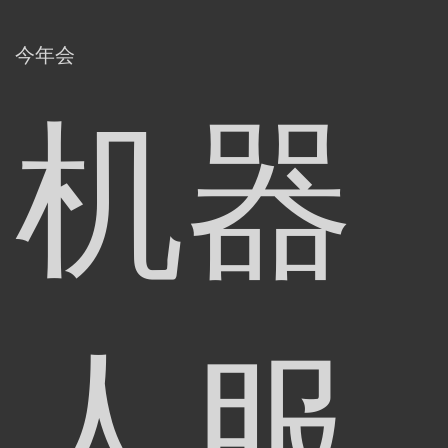
今年会
机器
人服