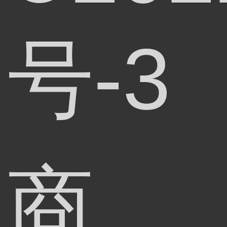
号-3
商