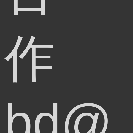
作
bd@