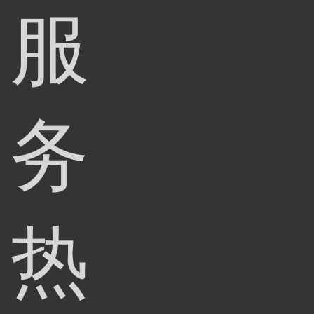
服
务
热