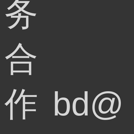
务
合
作
bd@