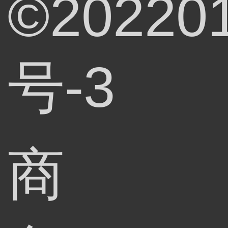
©20220
号-3
商