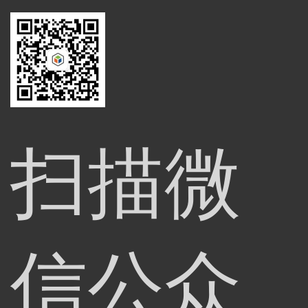
扫描微
信公众