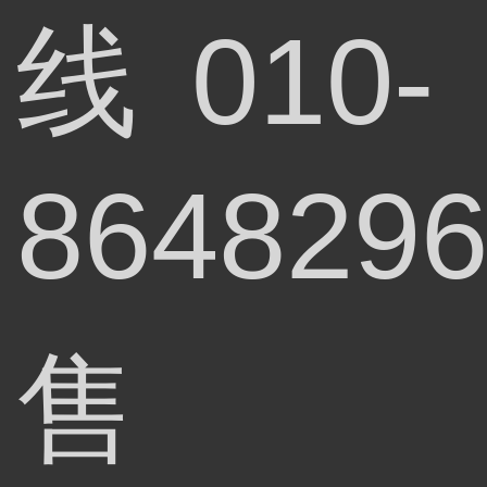
线
010-
864829
售