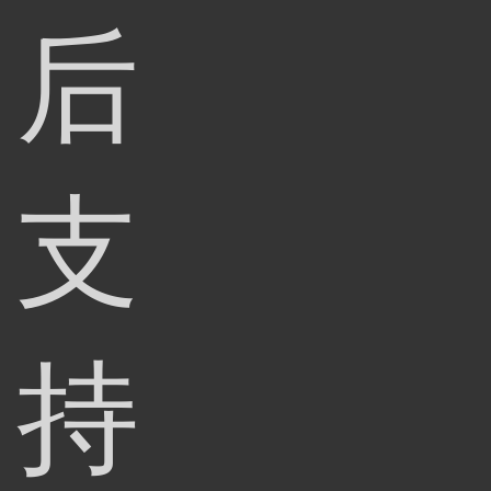
后
支
持